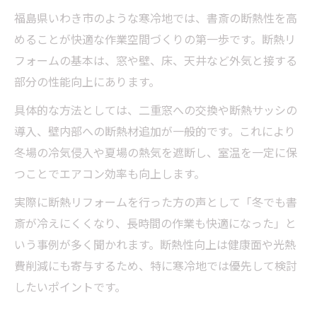
福島県いわき市のような寒冷地では、書斎の断熱性を高
めることが快適な作業空間づくりの第一歩です。断熱リ
フォームの基本は、窓や壁、床、天井など外気と接する
部分の性能向上にあります。
具体的な方法としては、二重窓への交換や断熱サッシの
導入、壁内部への断熱材追加が一般的です。これにより
冬場の冷気侵入や夏場の熱気を遮断し、室温を一定に保
つことでエアコン効率も向上します。
実際に断熱リフォームを行った方の声として「冬でも書
斎が冷えにくくなり、長時間の作業も快適になった」と
いう事例が多く聞かれます。断熱性向上は健康面や光熱
費削減にも寄与するため、特に寒冷地では優先して検討
したいポイントです。