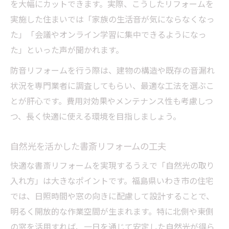
を大幅にカットできます。実際、こうしたリフォームを
実施した住まいでは「家族の生活音が気にならなくなっ
た」「会議やオンライン学習に集中できるようになっ
た」といった声が聞かれます。
防音リフォームを行う際は、建物の構造や既存の音漏れ
状況を専門業者に調査してもらい、最適な工法を選ぶこ
とが肝心です。費用対効果やメンテナンス性も考慮しつ
つ、長く快適に使える環境を目指しましょう。
自然光を活かした書斎リフォームの工夫
快適な書斎リフォームを実現するうえで「自然光の取り
入れ方」は大きなポイントです。福島県いわき市の住宅
では、日照時間や窓の向きに配慮して設計することで、
明るく開放的な作業空間が生まれます。特に北側や東側
の窓を活用すれば、一日を通じて安定した自然光が得ら