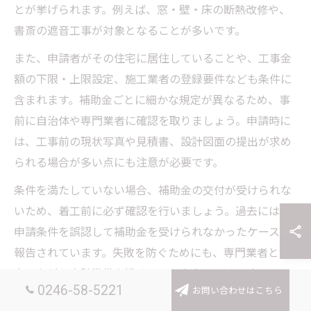
とが挙げられます。例えば、窓・壁・床の断熱改修や、
書斎の遮音工事が対象となることが多いです。
また、申請者がその住宅に居住していることや、工事金
額の下限・上限設定、施工業者の登録要件なども条件に
含まれます。補助金ごとに細かな規定が異なるため、事
前に自治体や専門業者に確認を取りましょう。申請時に
は、工事前の現状写真や見積書、設計図面の提出が求め
られる場合が多い点にも注意が必要です。
条件を満たしていない場合、補助金の交付が受けられな
いため、着工前に必ず確認を行いましょう。過去には、
申請条件を誤認して補助金を受けられなかったケースも
報告されています。失敗を防ぐためにも、専門業者と協
力しながら申請準備を進めることをおすすめします。
0246-58-5221
お問い合わせはこちら