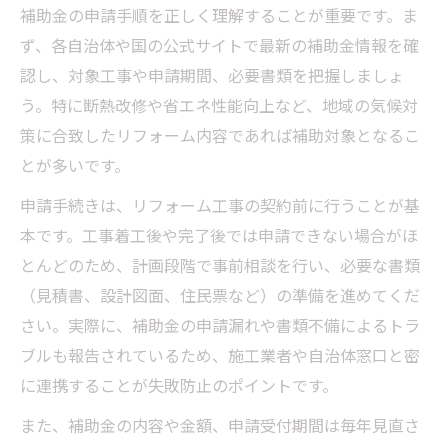
補助金の申請手順を正しく理解することが重要です。ま
ず、各自治体や国の公式サイトで最新の補助金情報を確
認し、対象工事や申請期間、必要書類を把握しましょ
う。特に断熱改修や省エネ性能向上など、地域の気候対
策に合致したリフォーム内容であれば補助対象となるこ
とが多いです。
申請手続きは、リフォーム工事の契約前に行うことが基
本です。工事着工後や完了後では申請できない場合がほ
とんどのため、計画段階で事前相談を行い、必要な書類
（見積書、設計図面、住民票など）の準備を進めてくだ
さい。実際に、補助金の申請漏れや書類不備によるトラ
ブルも報告されているため、施工業者や自治体窓口と密
に連携することが失敗防止のポイントです。
また、補助金の内容や金額、申請受付期間は毎年見直さ