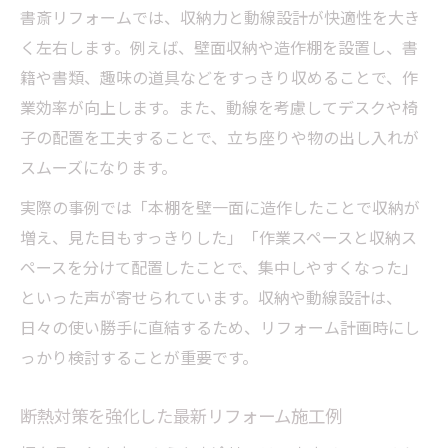
書斎リフォームでは、収納力と動線設計が快適性を大き
家族と共存できる書斎リフォームの工夫
く左右します。例えば、壁面収納や造作棚を設置し、書
書斎リフォームで収納と作業効率を両立
籍や書類、趣味の道具などをすっきり収めることで、作
リフォームで快適さを追求した書斎アイデ
業効率が向上します。また、動線を考慮してデスクや椅
ア
子の配置を工夫することで、立ち座りや物の出し入れが
スムーズになります。
実際の事例では「本棚を壁一面に造作したことで収納が
増え、見た目もすっきりした」「作業スペースと収納ス
ペースを分けて配置したことで、集中しやすくなった」
といった声が寄せられています。収納や動線設計は、
日々の使い勝手に直結するため、リフォーム計画時にし
っかり検討することが重要です。
断熱対策を強化した最新リフォーム施工例