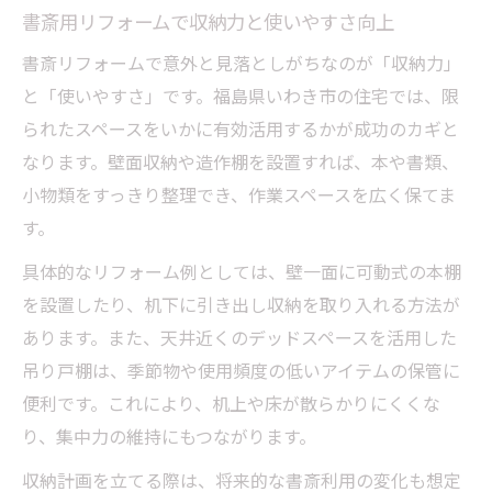
書斎用リフォームで収納力と使いやすさ向上
書斎リフォームで意外と見落としがちなのが「収納力」
と「使いやすさ」です。福島県いわき市の住宅では、限
られたスペースをいかに有効活用するかが成功のカギと
なります。壁面収納や造作棚を設置すれば、本や書類、
小物類をすっきり整理でき、作業スペースを広く保てま
す。
具体的なリフォーム例としては、壁一面に可動式の本棚
を設置したり、机下に引き出し収納を取り入れる方法が
あります。また、天井近くのデッドスペースを活用した
吊り戸棚は、季節物や使用頻度の低いアイテムの保管に
便利です。これにより、机上や床が散らかりにくくな
り、集中力の維持にもつながります。
収納計画を立てる際は、将来的な書斎利用の変化も想定