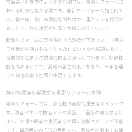
福島県いわき市のような寒冷地では、書斎リフォームに
おける断熱対策が必須です。最新のリフォーム施工例で
は、壁や床、窓に高性能な断熱材や二重サッシを採用す
ることで、冬の冷気や結露を大幅に抑えています。
断熱リフォームの実施後は「光熱費が下がった」「寒さ
で作業が中断されなくなった」といった体験談も多く、
長期的な住まいの快適性向上に貢献しています。断熱性
能を高めることで、夏場の暑さ対策にもなり、一年を通
じて快適な書斎空間が実現できます。
静かな環境を実現する書斎リフォーム事例
書斎リフォームでは、静音性の確保も重要なポイントで
す。防音パネルや防音ドアの設置、二重窓の導入などに
より、外部の騒音や生活音を大幅に遮断することが可能
です。福島県いわき市の実例でも、家族が在宅中でも静