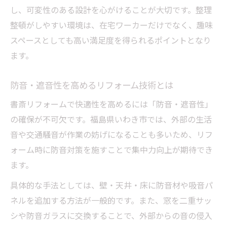
し、可変性のある設計を心がけることが大切です。整理
整頓がしやすい環境は、在宅ワーカーだけでなく、趣味
スペースとしても高い満足度を得られるポイントとなり
ます。
防音・遮音性を高めるリフォーム技術とは
書斎リフォームで快適性を高めるには「防音・遮音性」
の確保が不可欠です。福島県いわき市では、外部の生活
音や交通騒音が作業の妨げになることも多いため、リフ
ォーム時に防音対策を施すことで集中力向上が期待でき
ます。
具体的な手法としては、壁・天井・床に防音材や吸音パ
ネルを追加する方法が一般的です。また、窓を二重サッ
シや防音ガラスに交換することで、外部からの音の侵入