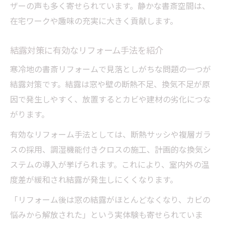
ザーの声も多く寄せられています。静かな書斎空間は、
在宅ワークや趣味の充実に大きく貢献します。
結露対策に有効なリフォーム手法を紹介
寒冷地の書斎リフォームで見落としがちな問題の一つが
結露対策です。結露は窓や壁の断熱不足、換気不足が原
因で発生しやすく、放置するとカビや建材の劣化につな
がります。
有効なリフォーム手法としては、断熱サッシや複層ガラ
スの採用、調湿機能付きクロスの施工、計画的な換気シ
ステムの導入が挙げられます。これにより、室内外の温
度差が緩和され結露が発生しにくくなります。
「リフォーム後は窓の結露がほとんどなくなり、カビの
悩みから解放された」という実体験も寄せられていま