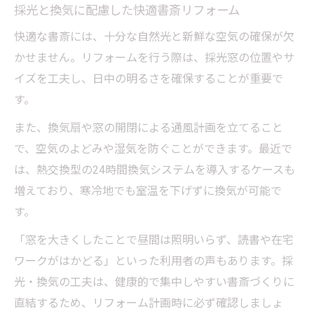
採光と換気に配慮した快適書斎リフォーム
快適な書斎には、十分な自然光と新鮮な空気の確保が欠
かせません。リフォームを行う際は、採光窓の位置やサ
イズを工夫し、日中の明るさを確保することが重要で
す。
また、換気扇や窓の開閉による通風計画を立てること
で、空気のよどみや湿気を防ぐことができます。最近で
は、熱交換型の24時間換気システムを導入するケースも
増えており、寒冷地でも室温を下げずに換気が可能で
す。
「窓を大きくしたことで昼間は照明いらず、読書や在宅
ワークがはかどる」といった利用者の声もあります。採
光・換気の工夫は、健康的で集中しやすい書斎づくりに
直結するため、リフォーム計画時に必ず確認しましょ