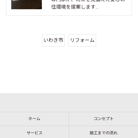
住環境を提案します…
いわき市
リフォーム
ホーム
コンセプト
サービス
施工までの流れ