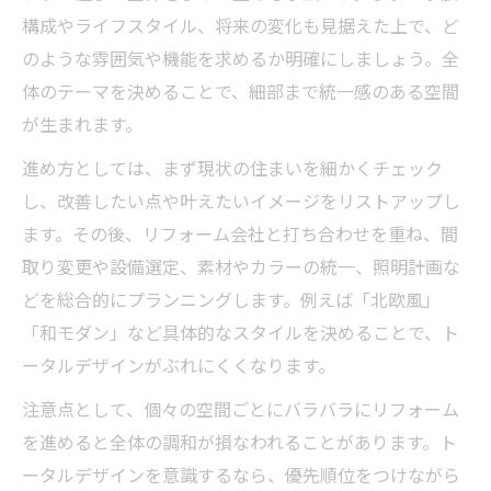
構成やライフスタイル、将来の変化も見据えた上で、ど
のような雰囲気や機能を求めるか明確にしましょう。全
体のテーマを決めることで、細部まで統一感のある空間
が生まれます。
進め方としては、まず現状の住まいを細かくチェック
し、改善したい点や叶えたいイメージをリストアップし
ます。その後、リフォーム会社と打ち合わせを重ね、間
取り変更や設備選定、素材やカラーの統一、照明計画な
どを総合的にプランニングします。例えば「北欧風」
「和モダン」など具体的なスタイルを決めることで、ト
ータルデザインがぶれにくくなります。
注意点として、個々の空間ごとにバラバラにリフォーム
を進めると全体の調和が損なわれることがあります。ト
ータルデザインを意識するなら、優先順位をつけながら