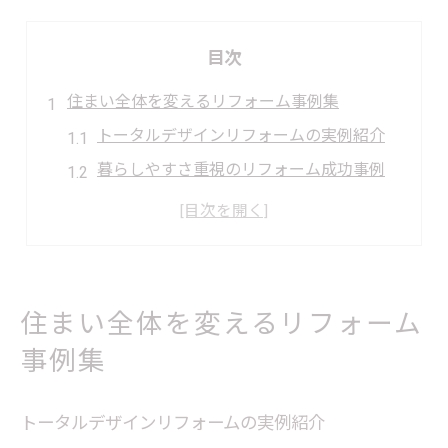
目次
住まい全体を変えるリフォーム事例集
トータルデザインリフォームの実例紹介
暮らしやすさ重視のリフォーム成功事例
内装・外観で魅せるリフォームの工夫
機能性と美しさを両立したリフォーム集
トータルデザインで変わる住まいの印象
トータルデザインの基本と魅力を解説
住まい全体を変えるリフォーム
トータルデザインリフォームの特徴とは
事例集
全体調和が生むリフォームの魅力を解説
リフォームで叶うデザイン性と機能性
トータルデザインリフォームの実例紹介
理想を形にするトータルデザインの考え方