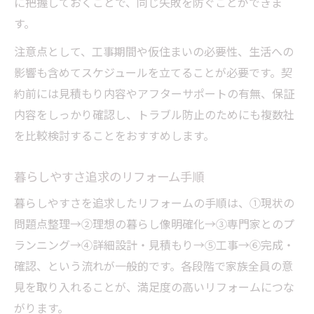
に把握しておくことで、同じ失敗を防ぐことができま
す。
注意点として、工事期間や仮住まいの必要性、生活への
影響も含めてスケジュールを立てることが必要です。契
約前には見積もり内容やアフターサポートの有無、保証
内容をしっかり確認し、トラブル防止のためにも複数社
を比較検討することをおすすめします。
暮らしやすさ追求のリフォーム手順
暮らしやすさを追求したリフォームの手順は、①現状の
問題点整理→②理想の暮らし像明確化→③専門家とのプ
ランニング→④詳細設計・見積もり→⑤工事→⑥完成・
確認、という流れが一般的です。各段階で家族全員の意
見を取り入れることが、満足度の高いリフォームにつな
がります。