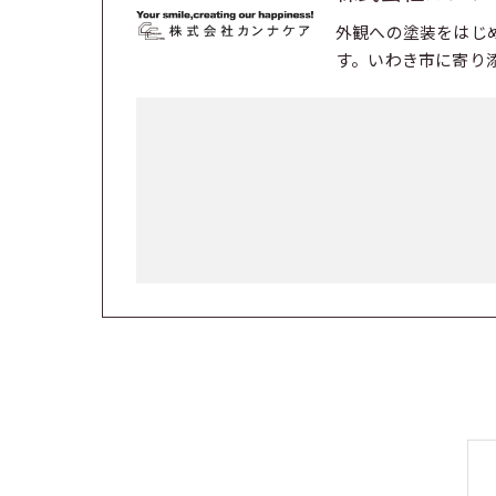
外観への塗装をはじ
す。いわき市に寄り