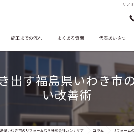
リフ
施工までの流れ
よくある質問
代表あいさつ
き出す福島県いわき市
い改善術
島県いわき市のリフォームなら株式会社カンナケア
コラム
リフォーム