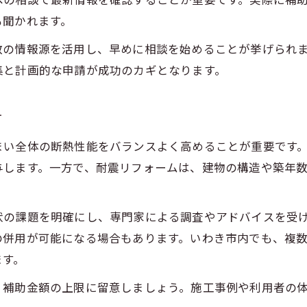
への相談で最新情報を確認することが重要です。実際に補
リフォーム補助金申請の基本と注意点まとめ
も聞かれます。
申請前に確認すべきリフォーム工事項目
数の情報源を活用し、早めに相談を始めることが挙げられ
補助金申請の成功事例とよくある失敗例
集と計画的な申請が成功のカギとなります。
リフォーム計画と申請時期の上手な調整法
必要書類の準備と申請プロセスの流れ
方
人生設計と両立する住まいの新提案
まい全体の断熱性能をバランスよく高めることが重要です
リフォームで将来も安心の住まいづくりを実現
与します。一方で、耐震リフォームは、建物の構造や築年
家計と両立するリフォーム計画の立て方
お問い合わせはこちら
お問い合わせはこちら
ライフプランに合わせたリフォームの工夫
状の課題を明確にし、専門家による調査やアドバイスを受
50代から始める賢い住まいの見直し術
の併用が可能になる場合もあります。いわき市内でも、複
家族構成や働き方に応じたリフォーム提案
ます。
、補助金額の上限に留意しましょう。施工事例や利用者の