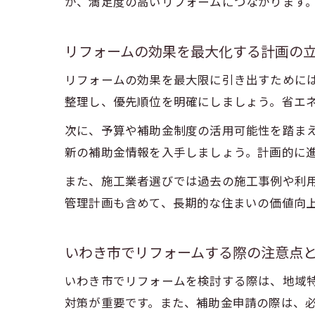
が、満足度の高いリフォームにつながります
リフォームの効果を最大化する計画の
リフォームの効果を最大限に引き出すために
整理し、優先順位を明確にしましょう。省エ
次に、予算や補助金制度の活用可能性を踏ま
新の補助金情報を入手しましょう。計画的に
また、施工業者選びでは過去の施工事例や利
管理計画も含めて、長期的な住まいの価値向
いわき市でリフォームする際の注意点
いわき市でリフォームを検討する際は、地域
対策が重要です。また、補助金申請の際は、