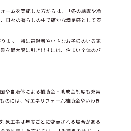
フォームを実施した方からは、「冬の結露や冷
は、日々の暮らしの中で確かな満足感として表
がります。特に高齢者や小さなお子様のいる家
効果を最大限に引き出すには、住まい全体のバ
。国や自治体による補助金・助成金制度も充実
なものには、省エネリフォーム補助金やいわき
や対象工事は年度ごとに変更される場合がある