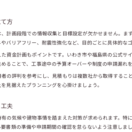
。
立て方
は、計画段階での情報収集と目標設定が欠かせません。ま
ネやバリアフリー、耐震性強化など、目的ごとに具体的な
えた資金計画もポイントです。いわき市や福島県の公式サ
進めることで、工事途中の予算オーバーや制度の申請漏れ
用者の評判を参考にし、見積もりは複数社から取得するこ
上を見据えたプランニングを心掛けましょう。
と工夫
特有の気候や建物事情を踏まえた対策が求められます。特
必要書類の準備や申請期間の確認を怠らないよう注意しま