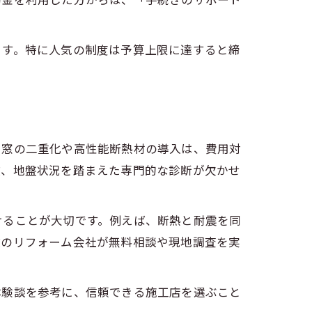
助金を利用した方からは、「手続きのサポート
ます。特に人気の制度は予算上限に達すると締
。窓の二重化や高性能断熱材の導入は、費用対
数、地盤状況を踏まえた専門的な診断が欠かせ
けることが大切です。例えば、断熱と耐震を同
数のリフォーム会社が無料相談や現地調査を実
体験談を参考に、信頼できる施工店を選ぶこと