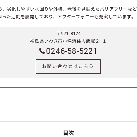
め、劣化しやすい水回りや外構、老後を見据えたバリアフリーなど
添った活動を展開しており、アフターフォローも充実しています。
〒971-8124
福島県いわき市小名浜住吉飯塚２−１
0246-58-5221
お問い合わせはこちら
目次