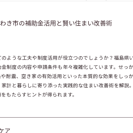
いわき市の補助金活用と賢い住まい改善術
どのような工夫や制度活用が役立つのでしょうか？福島県
助金制度の内容や申請条件も年々複雑化しています。せっ
熱や耐震、空き家の有効活用といった本質的な効果をしっ
、家計と暮らしに寄り添った実践的な住まい改善術を解説
値をもたらすヒントが得られます。
ケア