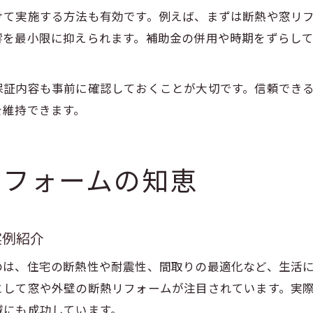
けて実施する方法も有効です。例えば、まずは断熱や窓リ
響を最小限に抑えられます。補助金の併用や時期をずらし
保証内容も事前に確認しておくことが大切です。信頼でき
を維持できます。
リフォームの知恵
実例紹介
のは、住宅の断熱性や耐震性、間取りの最適化など、生活
として窓や外壁の断熱リフォームが注目されています。実
減にも成功しています。