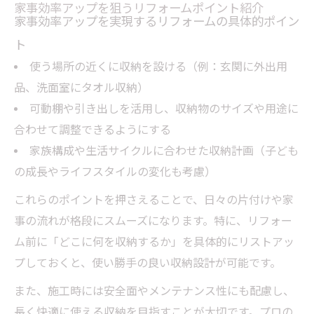
家事効率アップを狙うリフォームポイント紹介
家事効率アップを実現するリフォームの具体的ポイン
ト
使う場所の近くに収納を設ける（例：玄関に外出用
品、洗面室にタオル収納）
可動棚や引き出しを活用し、収納物のサイズや用途に
合わせて調整できるようにする
家族構成や生活サイクルに合わせた収納計画（子ども
の成長やライフスタイルの変化も考慮）
これらのポイントを押さえることで、日々の片付けや家
事の流れが格段にスムーズになります。特に、リフォー
ム前に「どこに何を収納するか」を具体的にリストアッ
プしておくと、使い勝手の良い収納設計が可能です。
また、施工時には安全面やメンテナンス性にも配慮し、
長く快適に使える収納を目指すことが大切です。プロの