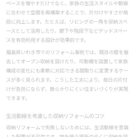
ペースを増やすだけでなく、家族の生活スタイルや動線
に合わせて空間を再構築することで、片付けやすさが格
段に向上します。たとえば、リビングの一角を収納スペ
ースとして活用したり、廊下や階段下などデッドスペー
スを有効利用する設計が効果的です。
福島県いわき市でのリフォーム事例では、既存の壁を撤
去してオープン収納を設けたり、可動棚を設置して家族
構成の変化にも柔軟に対応できる間取りに変更するケー
スが多く見られます。こうした工夫により、毎日の片付
けが負担にならず、散らかりにくい住まいづくりが実現
できます。
生活動線を考慮した収納リフォームのコツ
収納リフォームで失敗しないためには、生活動線を意識
した配置が不可欠です。物を使う場所の近くに収納を設