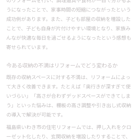
のリフォームを行い、調理道具や食材が一目で分かるよ
うになったことで、家事時間の短縮につながったという
成功例があります。また、子ども部屋の収納を増設した
ことで、子ども自身が片付けやすい環境となり、家族み
んなが快適な毎日を過ごせるようになったという感想も
寄せられています。
今ある収納の不満はリフォームでどう変わるか
既存の収納スペースに対する不満は、リフォームによっ
て大きく改善できます。たとえば「奥行きが深すぎて使
いづらい」「高さが合わずデッドスペースができてしま
う」といった悩みは、棚板の高さ調整や引き出し式収納
の導入で解決が可能です。
福島県いわき市の住宅リフォームでは、押し入れをクロ
ーゼット化したり、玄関収納を増設したりすることで、