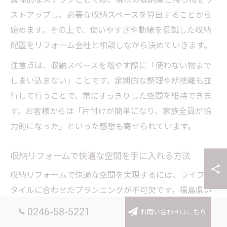
ストアップし、必要な収納スペースを算出することから
始めます。その上で、使いやすさや動線を意識した収納
配置をリフォーム会社と相談しながら決めていきます。
注意点は、収納スペースを増やす際に「使わない物まで
しまい込まない」ことです。定期的な整理や断捨離も並
行して行うことで、常にすっきりした空間を維持できま
す。お客様からは「片付けが簡単になり、家族全員が協
力的になった」といった感想も寄せられています。
収納リフォームで快適な空間を手に入れる方法
収納リフォームで快適な空間を実現するには、ライフス
タイルに合わせたプランニングが不可欠です。福島県い
わき市での事例では、家族みんなが使いやすい収納動線
0246-58-5221
お問い合わせはこちら
を設計し、リビングやキッチン、玄関など各所に適切な