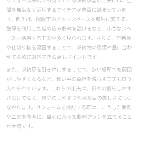
リフォーム事例から見えてくる収納改善の工夫には、空
間を無駄なく活用するアイデアが豊富に詰まっていま
す。例えば、階段下のデッドスペースを収納に変える、
壁厚を利用した埋め込み収納を設けるなど、小さなスペ
ースも活用する工夫が多く見られます。さらに、可動棚
や仕切り板を設置することで、収納物の種類や量に合わ
せて柔軟に対応できる点もポイントです。
また、収納扉を引き戸にすることで、狭い場所でも開閉
がしやすくなるなど、使い手の負担を減らす工夫も取り
入れられています。これらの工夫は、日々の暮らしやす
さだけでなく、掃除のしやすさや見た目の美しさにもつ
ながります。リフォームを検討する際は、こうした実例
や工夫を参考に、自宅に合った収納プランを立てること
が大切です。