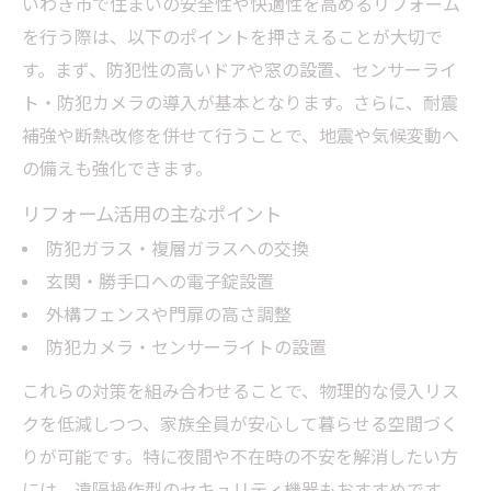
いわき市で住まいの安全性や快適性を高めるリフォーム
を行う際は、以下のポイントを押さえることが大切で
す。まず、防犯性の高いドアや窓の設置、センサーライ
ト・防犯カメラの導入が基本となります。さらに、耐震
補強や断熱改修を併せて行うことで、地震や気候変動へ
の備えも強化できます。
リフォーム活用の主なポイント
防犯ガラス・複層ガラスへの交換
玄関・勝手口への電子錠設置
外構フェンスや門扉の高さ調整
防犯カメラ・センサーライトの設置
これらの対策を組み合わせることで、物理的な侵入リス
クを低減しつつ、家族全員が安心して暮らせる空間づく
りが可能です。特に夜間や不在時の不安を解消したい方
には、遠隔操作型のセキュリティ機器もおすすめです。