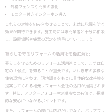
外構フェンスや門扉の強化
モニター付きインターホン導入
これらの対策を組み合わせることで、未然に犯罪を防ぐ
効果が期待できます。施工時には専門業者と十分に相談
し、設置場所や機器の選定を慎重に行いましょう。
暮らしを守るリフォームの活用術を徹底解説
暮らしを守るためのリフォーム活用術として、まずは自
宅の「弱点」を知ることが重要です。いわき市の多様な
住宅環境に合わせ、現地調査をもとに具体的な改善策を
提案してくれる地元リフォーム会社の活用が推奨されま
す。特に、アフターフォローや定期点検の有無は、長期
的な安心につながるポイントです。
また、リフォームの際には防犯だけでなく、バリアフリ