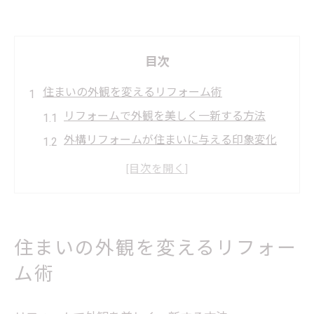
目次
住まいの外観を変えるリフォーム術
リフォームで外観を美しく一新する方法
外構リフォームが住まいに与える印象変化
リフォーム成功のポイントと注意点解説
エクステリアで叶える理想の住まい作り
実績豊富なリフォーム業者の選び方ガイド
エクステリア工事で理想の暮らしへ
住まいの外観を変えるリフォー
リフォームで庭や駐車場の利便性向上へ
ム術
エクステリア工事が暮らしを変える理由
フェンスやカーポートのリフォームポイン