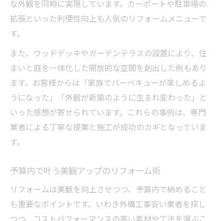
な外観を同時に実現しています。カーポートや駐車場の
拡張といった利便性向上も人気のリフォームメニューで
す。
また、ウッドデッキやガーデンテラスの設置により、住
まいと庭を一体化した開放的な空間を創出した例もあり
ます。お客様からは「家族でバーベキューが楽しめるよ
うになった」「外観が新築のように生まれ変わった」と
いった感想が寄せられています。これらの事例は、専門
業者による丁寧な提案と施工が成功のカギとなっていま
す。
予算内で叶う美観アップのリフォーム術
リフォームは美観を向上させつつ、予算内で納めること
も重要なポイントです。いわき外構工事安い業者を探し
つつ、コストパフォーマンスの高い素材や工法を選ぶこ