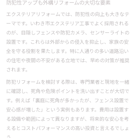
防犯性アップも外構リフォームの大切な要素
エクステリアリフォームでは、防犯性の向上も大きなテ
ーマです。いわき市エクステリア工事でよく採用される
のが、目隠しフェンスや防犯カメラ、センサーライトの
設置です。これらは外部からの侵入を抑止し、家族の安
全を守る役割を果たします。特に人通りの多い道路沿い
の住宅や夜間の不安がある立地では、早めの対策が推奨
されます。
防犯リフォームを検討する際は、専門業者と現地を一緒
に確認し、死角や危険ポイントを洗い出すことが大切で
す。例えば「裏庭に死角が多かったが、フェンス設置で
安心感が増した」という実例もあります。費用は設置す
る設備や範囲によって異なりますが、将来的な安心を考
えるとコストパフォーマンスの高い投資と言えるでしょ
う。