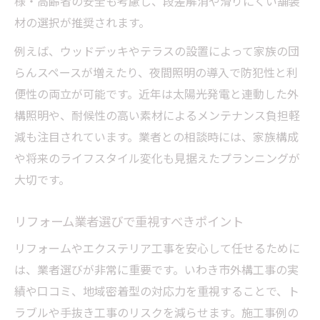
様・高齢者の安全も考慮し、段差解消や滑りにくい舗装
材の選択が推奨されます。
例えば、ウッドデッキやテラスの設置によって家族の団
らんスペースが増えたり、夜間照明の導入で防犯性と利
便性の両立が可能です。近年は太陽光発電と連動した外
構照明や、耐候性の高い素材によるメンテナンス負担軽
減も注目されています。業者との相談時には、家族構成
や将来のライフスタイル変化も見据えたプランニングが
大切です。
リフォーム業者選びで重視すべきポイント
リフォームやエクステリア工事を安心して任せるために
は、業者選びが非常に重要です。いわき市外構工事の実
績や口コミ、地域密着型の対応力を重視することで、ト
ラブルや手抜き工事のリスクを減らせます。施工事例の