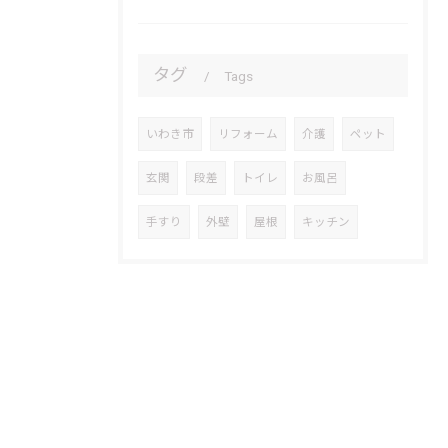
タグ
Tags
いわき市
リフォーム
介護
ペット
玄関
段差
トイレ
お風呂
手すり
外壁
屋根
キッチン