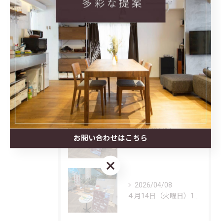
最近の投稿
Recent Posts
2026/07/18
先日、高齢者虐待防止・身体拘束等の適正化推進および、感染症対...
2026/04/14
お問い合わせはこちら
本日、イオンモールいわき小名浜2階マリンコートにて、福祉用具...
お問い合わせはこちら
2026/04/08
４月14日（火曜日）10：00より、イオンモールいわき小名浜...